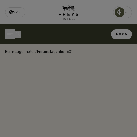
Sv
BOKA
Hem
/
Lägenheter
/
Enrumslägenhet 601