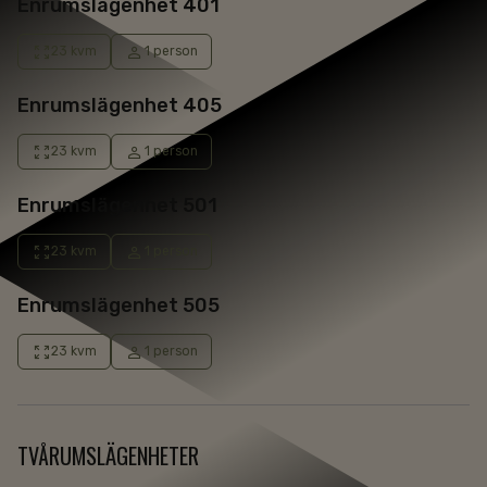
Enrumslägenhet 401
23 kvm
1 person
Enrumslägenhet 405
23 kvm
1 person
Enrumslägenhet 501
23 kvm
1 person
Enrumslägenhet 505
23 kvm
1 person
TVÅRUMSLÄGENHETER