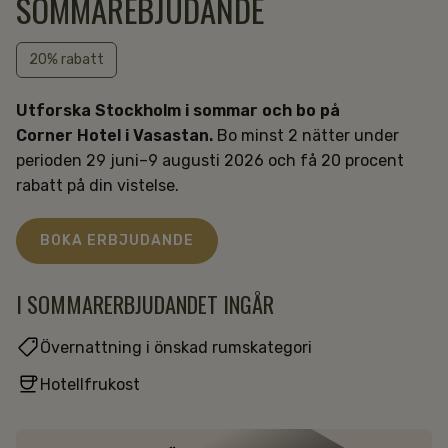
SOMMAREBJUDANDE
20% rabatt
Utforska Stockholm i sommar och bo på
Corner Hotel i Vasastan.
Bo minst 2 nätter under
perioden 29 juni–9 augusti 2026 och få 20 procent
rabatt på din vistelse.
BOKA ERBJUDANDE
I SOMMARERBJUDANDET INGÅR
Övernattning i önskad rumskategori
Hotellfrukost