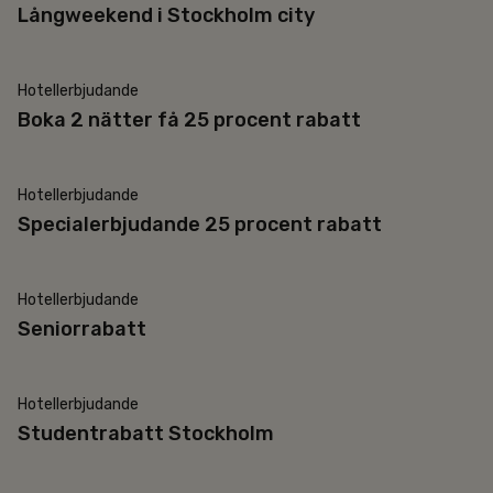
Långweekend i Stockholm city
Hotellerbjudande
25% rabatt
Boka 2 nätter få 25 procent rabatt
Hotellerbjudande
Ombokningsbar
Specialerbjudande 25 procent rabatt
Hotellerbjudande
+65 år
Seniorrabatt
Hotellerbjudande
Studentrabatt
Studentrabatt Stockholm