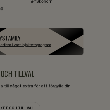
Skohorn
ag
YS FAMILY
medlem i vårt lojalitetsprogram
 OCH TILLVAL
 till något extra för att förgylla din
AKET OCH TILLVAL