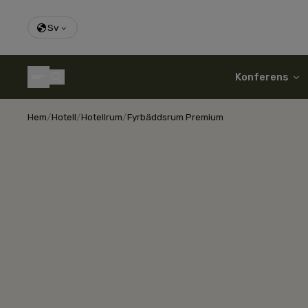
Sv
Konferens
Hem
/
Hotell
/
Hotellrum
/
Fyrbäddsrum Premium