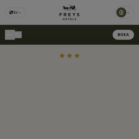
Sv
BOKA