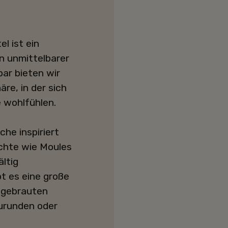
l ist ein
n unmittelbarer
ar bieten wir
re, in der sich
e wohlfühlen.
che inspiriert
ichte wie Moules
ältig
t es eine große
 gebrauten
urunden oder