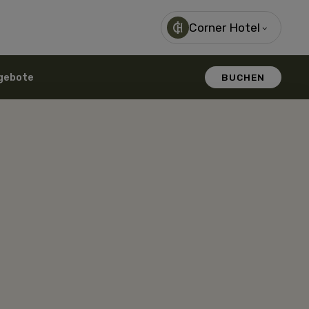
Corner Hotel
gebote
BUCHEN
holm