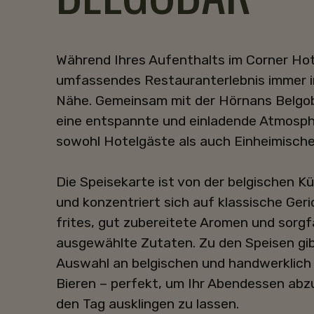
Während Ihres Aufenthalts im Corner Hote
umfassendes Restauranterlebnis immer i
Nähe. Gemeinsam mit der Hörnans Belgob
eine entspannte und einladende Atmosphä
sowohl Hotelgäste als auch Einheimisch
Die Speisekarte ist von der belgischen Kü
und konzentriert sich auf klassische Ger
frites, gut zubereitete Aromen und sorgf
ausgewählte Zutaten. Zu den Speisen gib
Auswahl an belgischen und handwerklich
Bieren – perfekt, um Ihr Abendessen abz
den Tag ausklingen zu lassen.