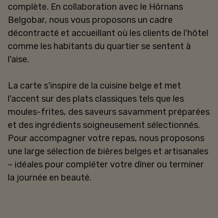
complète. En collaboration avec le Hörnans
Belgobar, nous vous proposons un cadre
décontracté et accueillant où les clients de l'hôtel
comme les habitants du quartier se sentent à
l'aise.
La carte s'inspire de la cuisine belge et met
l'accent sur des plats classiques tels que les
moules-frites, des saveurs savamment préparées
et des ingrédients soigneusement sélectionnés.
Pour accompagner votre repas, nous proposons
une large sélection de bières belges et artisanales
– idéales pour compléter votre dîner ou terminer
la journée en beauté.