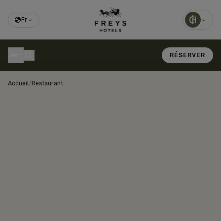
Fr
RÉSERVER
Accueil
/
Restaurant