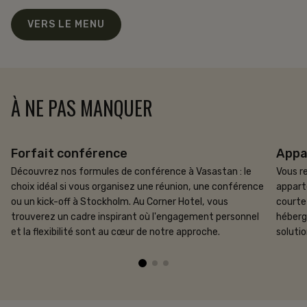
VERS LE MENU
À NE PAS MANQUER
Forfait conférence
Appa
Découvrez nos formules de conférence à Vasastan : le
Vous r
choix idéal si vous organisez une réunion, une conférence
appart
ou un kick-off à Stockholm. Au Corner Hotel, vous
courte
trouverez un cadre inspirant où l'engagement personnel
héberg
et la flexibilité sont au cœur de notre approche.
solutio