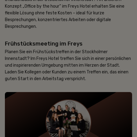
Konzept „Office by the hour“ im Freys Hotel erhalten Sie eine
flexible Lösung ohne feste Kosten – ideal für kurze
Besprechungen, konzentriertes Arbeiten oder digitale
Besprechungen.
Frühstücksmeeting im Freys
Guter Start
Planen Sie ein Frühstückstreffen in der Stockholmer
Innenstadt? Im Freys Hotel treffen Sie sich in einer persönlichen
und inspirierenden Umgebung mitten im Herzen der Stadt.
Laden Sie Kollegen oder Kunden zu einem Treffen ein, das einen
guten Start in den Arbeitstag verspricht.