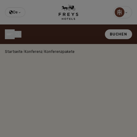
De
BUCHEN
Startseite
/
Konferenz
/
Konferenzpakete