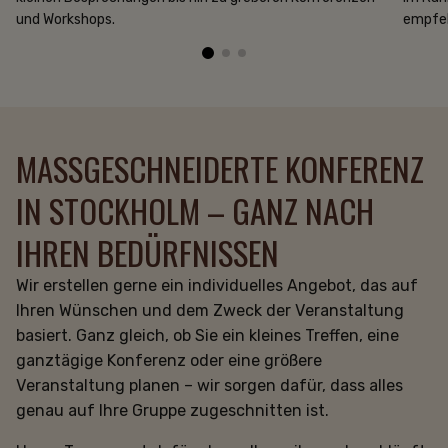
und Workshops.
empfeh
MASSGESCHNEIDERTE KONFERENZ I
N STOCKHOLM – GANZ NACH I
HREN BEDÜRFNISSEN
Wir erstellen gerne ein individuelles Angebot, das auf
Ihren Wünschen und dem Zweck der Veranstaltung
basiert. Ganz gleich, ob Sie ein kleines Treffen, eine
ganztägige Konferenz oder eine größere
Veranstaltung planen – wir sorgen dafür, dass alles
genau auf Ihre Gruppe zugeschnitten ist.