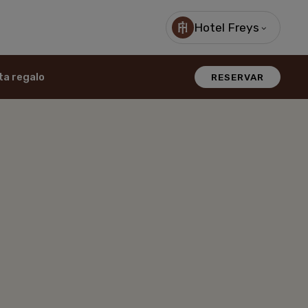
Hotel Freys
ta regalo
RESERVAR