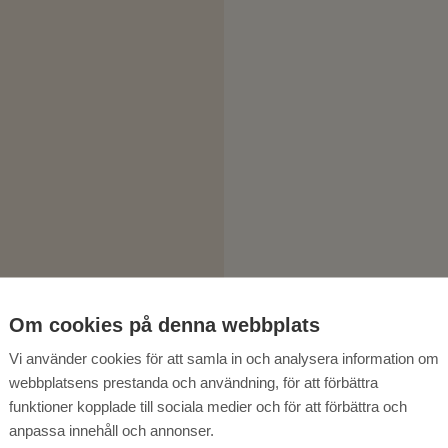
Om cookies på denna webbplats
Vi använder cookies för att samla in och analysera information om
webbplatsens prestanda och användning, för att förbättra
funktioner kopplade till sociala medier och för att förbättra och
anpassa innehåll och annonser.