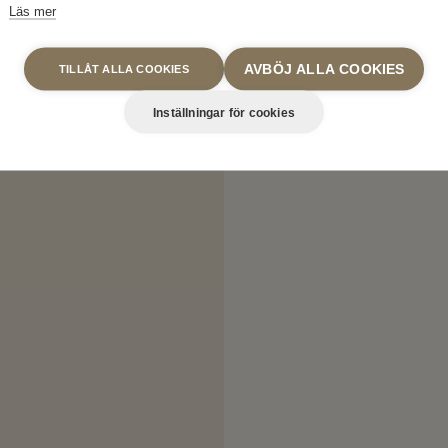
Läs mer
AVBÖJ ALLA COOKIES
TILLÅT ALLA COOKIES
Inställningar för cookies