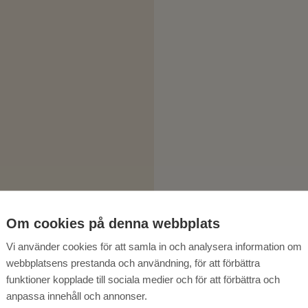
Om cookies på denna webbplats
Vi använder cookies för att samla in och analysera information om
webbplatsens prestanda och användning, för att förbättra
funktioner kopplade till sociala medier och för att förbättra och
anpassa innehåll och annonser.