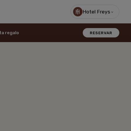
Hotel Freys
ta regalo
RESERVAR