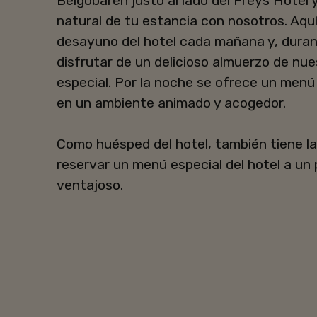
Belgobaren justo al lado del Freys Hotel 
natural de tu estancia con nosotros. Aquí 
desayuno del hotel cada mañana y, durant
disfrutar de un delicioso almuerzo de nu
especial. Por la noche se ofrece un menú
en un ambiente animado y acogedor.
Como huésped del hotel, también tiene la 
reservar un menú especial del hotel a un 
ventajoso.