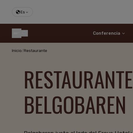
Es
Conferencia
Inicio
/
Restaurante
RESTAURANTE
BELGOBAREN