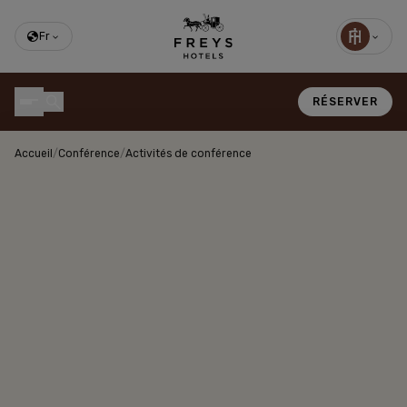
Fr
RÉSERVER
Accueil
/
Conférence
/
Activités de conférence