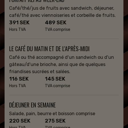
Café/thé/jus de fruits avec sandwich, déjeuner,
café/thé avec viennoiseries et corbeille de fruits.
391 SEK
489 SEK
Hors TVA
TVA comprise
LE CAFÉ DU MATIN ET DE L'APRÈS-MIDI
Café ou thé accompagné d'un sandwich ou d'un
gâteau/d'une brioche, ainsi que de quelques
friandises sucrées et salées.
116 SEK
145 SEK
Hors TVA
TVA comprise
DÉJEUNER EN SEMAINE
Salade, pain, beurre et boisson comprise
220 SEK
275 SEK
Hors TVA
TVA comprise