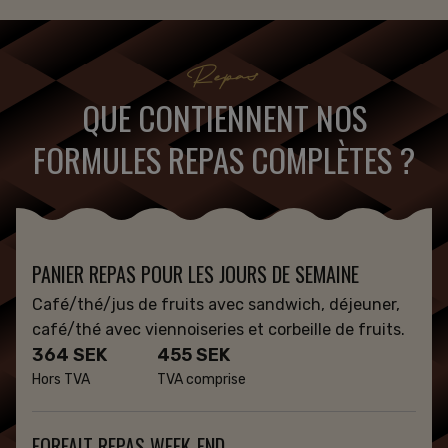
Repas
QUE CONTIENNENT NOS
FORMULES REPAS COMPLÈTES ?
PANIER REPAS POUR LES JOURS DE SEMAINE
Café/thé/jus de fruits avec sandwich, déjeuner,
café/thé avec viennoiseries et corbeille de fruits.
364 SEK
455 SEK
Hors TVA
TVA comprise
FORFAIT REPAS WEEK-END