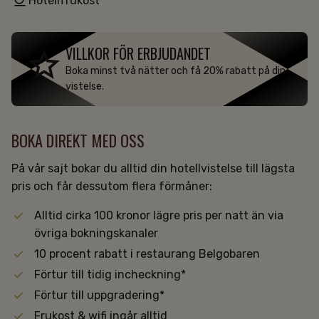
Hotellfrukost
VILLKOR FÖR ERBJUDANDET
Boka minst två nätter och få 20% rabatt på din
vistelse.
BOKA DIREKT MED OSS
På vår sajt bokar du alltid din hotellvistelse till lägsta
pris och får dessutom flera förmåner:
Alltid cirka 100 kronor lägre pris per natt än via
övriga bokningskanaler
10 procent rabatt i restaurang
Belgobaren
Förtur till tidig incheckning*
Förtur till uppgradering*
Frukost & wifi ingår alltid