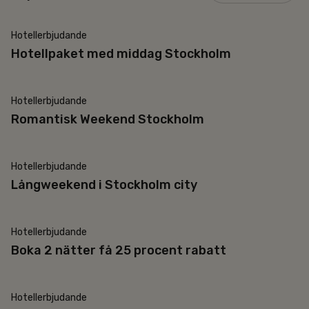
Hotellerbjudande
Middag ingår
Hotellpaket med middag Stockholm
Hotellerbjudande
Romantik
Romantisk Weekend Stockholm
Hotellerbjudande
Populär
Långweekend i Stockholm city
Hotellerbjudande
25% rabatt
Boka 2 nätter få 25 procent rabatt
Hotellerbjudande
Ombokningsbar