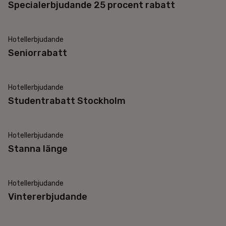
Specialerbjudande 25 procent rabatt
Hotellerbjudande
+65 år
Seniorrabatt
Hotellerbjudande
Studentrabatt
Studentrabatt Stockholm
Hotellerbjudande
30% rabatt
Stanna länge
Hotellerbjudande
20% rabatt
Vintererbjudande