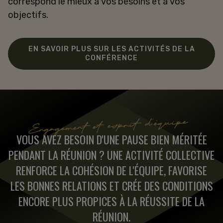
correspond le mieux à vos besoins et à vos
objectifs.
EN SAVOIR PLUS SUR LES ACTIVITÉS DE LA
CONFÉRENCE
Engagement et esprit d'équipe
VOUS AVEZ BESOIN D'UNE PAUSE BIEN MÉRITÉE
PENDANT LA RÉUNION ? UNE ACTIVITÉ COLLECTIVE
RENFORCE LA COHÉSION DE L'ÉQUIPE, FAVORISE
LES BONNES RELATIONS ET CRÉE DES CONDITIONS
ENCORE PLUS PROPICES À LA RÉUSSITE DE LA
RÉUNION.