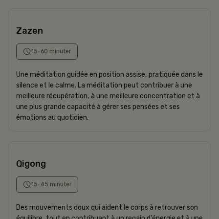
Zazen
15-60 minuter
Une méditation guidée en position assise, pratiquée dans le
silence et le calme. La méditation peut contribuer à une
meilleure récupération, à une meilleure concentration et à
une plus grande capacité à gérer ses pensées et ses
émotions au quotidien.
Qigong
15-45 minuter
Des mouvements doux qui aident le corps à retrouver son
équilibre, tout en contribuant à un regain d'énergie et à une