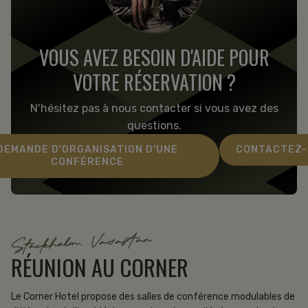
VOUS AVEZ BESOIN D'AIDE POUR
VOTRE RÉSERVATION ?
N'hésitez pas à nous contacter si vous avez des
questions.
DEMANDE D'ORGANISATION D'UNE
CONTACTEZ-
CONFÉRENCE
Stockholm, Vasastan
RÉUNION AU CORNER
Le Corner Hotel propose des salles de conférence modulables de