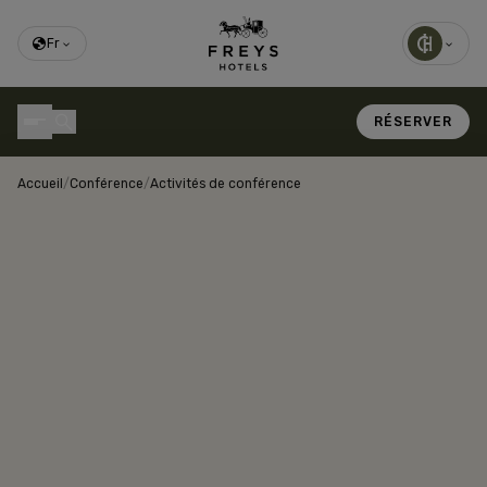
Fr
RÉSERVER
Accueil
/
Conférence
/
Activités de conférence